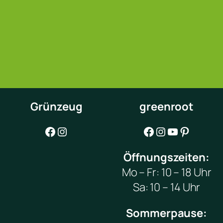
Grünzeug
greenroot
Facebook
Instagram
Facebook
Instagram
YouTube
Pinterest
Öffnungszeiten:
Mo – Fr: 10 – 18 Uhr
Sa: 10 – 14 Uhr
Sommerpause: