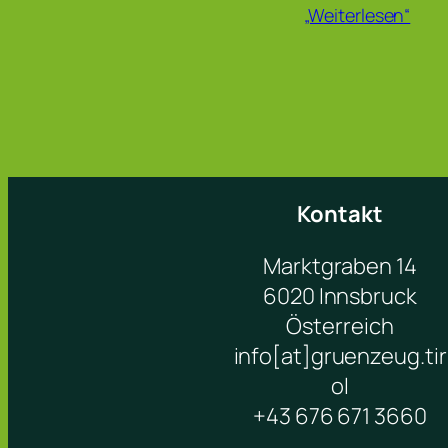
„Weiterlesen“
Kontakt
Marktgraben 14
6020 Innsbruck
Österreich
info[at]gruenzeug.tir
ol
+43 676 671 3660