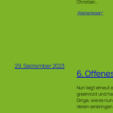
Christian…
„Weiterlesen“
29. September 2023
6. Offene
Nun liegt erneut 
greenroot und ha
Dinge, wie es nun
Verein einbringe