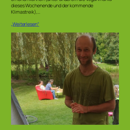
dieses Wochenende und der kommende
Klimastreik),…
„Weiterlesen“