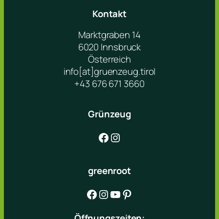
Kontakt
Marktgraben 14
6020 Innsbruck
Österreich
info[at]gruenzeug.tirol
+43 676 671 3660
Grünzeug
Facebook
Instagram
greenroot
Facebook
Instagram
YouTube
Pinterest
Öffnungszeiten: