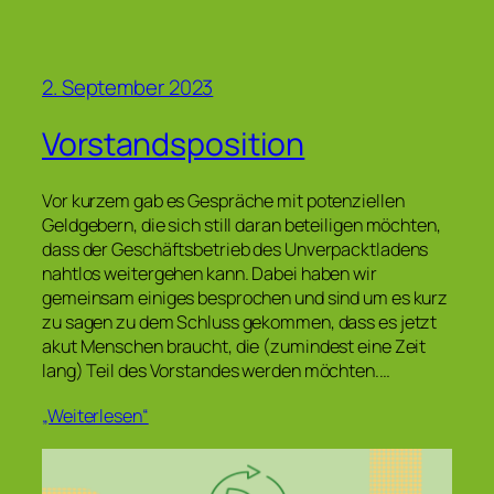
2. September 2023
Vorstandsposition
Vor kurzem gab es Gespräche mit potenziellen
Geldgebern, die sich still daran beteiligen möchten,
dass der Geschäftsbetrieb des Unverpacktladens
nahtlos weitergehen kann. Dabei haben wir
gemeinsam einiges besprochen und sind um es kurz
zu sagen zu dem Schluss gekommen, dass es jetzt
akut Menschen braucht, die (zumindest eine Zeit
lang) Teil des Vorstandes werden möchten.…
„Weiterlesen“