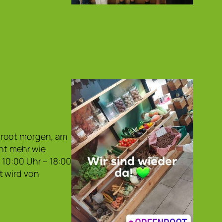
nroot morgen, am
cht mehr wie
10:00 Uhr – 18:00
t wird von