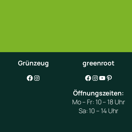
Grünzeug
greenroot
Facebook
Instagram
Facebook
Instagram
YouTube
Pinterest
Öffnungszeiten:
Mo – Fr: 10 – 18 Uhr
Sa: 10 – 14 Uhr