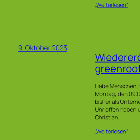
„Weiterlesen“
9. Oktober 2023
Wiederer
greenroo
Liebe Menschen, 
Montag, den 09.10
bisher als Untern
Uhr offen haben 
Christian…
„Weiterlesen“