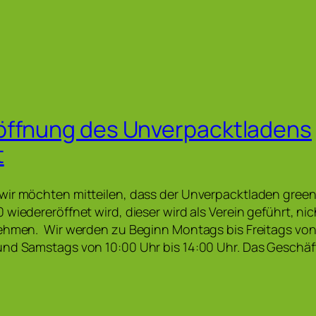
öffnung des Unverpacktladens
t
wir möchten mitteilen, dass der Unverpacktladen gree
 wiedereröffnet wird, dieser wird als Verein geführt, ni
ehmen. Wir werden zu Beginn Montags bis Freitags von 
und Samstags von 10:00 Uhr bis 14:00 Uhr. Das Geschäf