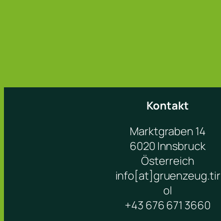
Kontakt
Marktgraben 14
6020 Innsbruck
Österreich
info[at]gruenzeug.tir
ol
+43 676 671 3660