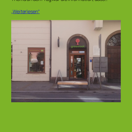
„Weiterlesen“