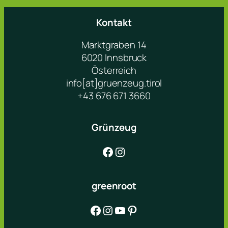
Kontakt
Marktgraben 14
6020 Innsbruck
Österreich
info[at]gruenzeug.tirol
+43 676 671 3660
Grünzeug
Facebook
Instagram
greenroot
Facebook
Instagram
YouTube
Pinterest