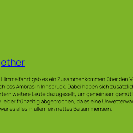
ether
ä Himmelfahrt gab es ein Zusammenkommen über den V
chloss Ambras in Innsbruck. Dabei haben sich zusätzli
tern weitere Leute dazugesellt, um gemeinsam gemütli
 leider frühzeitig abgebrochen, da es eine Unwetterwa
war es alles in allem ein nettes Beisammensein.