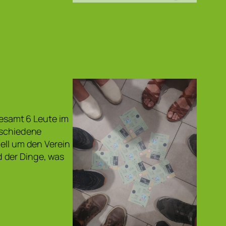
gesamt 6 Leute im
schiedene
iell um den Verein
 der Dinge, was