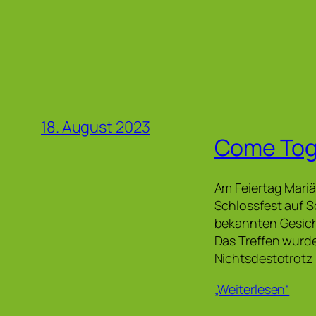
18. August 2023
Come Tog
Am Feiertag Mari
Schlossfest auf S
bekannten Gesich
Das Treffen wurde
Nichtsdestotrotz 
„Weiterlesen“