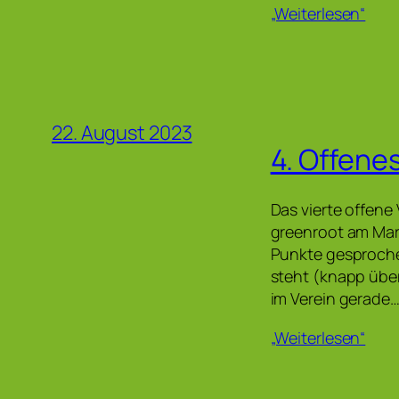
„Weiterlesen“
22. August 2023
4. Offene
Das vierte offene 
greenroot am Ma
Punkte gesprochen
steht (knapp übe
im Verein gerade
„Weiterlesen“