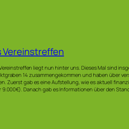
s Vereinstreffen
Vereinstreffen liegt nun hinter uns. Dieses Mal sind ins
rktgraben 14 zusammengekommen und haben über ver
. Zuerst gab es eine Aufstellung, wie es aktuell finanz
r 9.000€). Danach gab es Informationen über den Stand
…