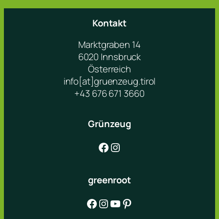
Kontakt
Marktgraben 14
6020 Innsbruck
Österreich
info[at]gruenzeug.tirol
+43 676 671 3660
Grünzeug
Facebook
Instagram
greenroot
Facebook
Instagram
YouTube
Pinterest