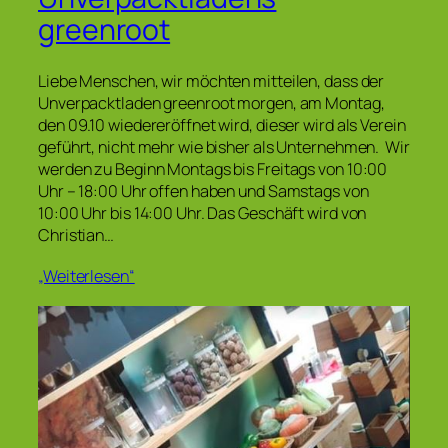
greenroot
Liebe Menschen, wir möchten mitteilen, dass der
Unverpacktladen greenroot morgen, am Montag,
den 09.10 wiedereröffnet wird, dieser wird als Verein
geführt, nicht mehr wie bisher als Unternehmen. Wir
werden zu Beginn Montags bis Freitags von 10:00
Uhr – 18:00 Uhr offen haben und Samstags von
10:00 Uhr bis 14:00 Uhr. Das Geschäft wird von
Christian…
„Weiterlesen“