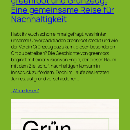
greenroot und Grünzeug:
Eine gemeinsame Reise für
Nachhaltigkeit
Habt ihr euch schon einmal gefragt, was hinter
unserem Unverpacktladen greenroot steckt und wie
der Verein Grünzeug dazu kam, diesen besonderen
Ort zu betreiben? Die Geschichte von greenroot
beginnt mit einer Vision von Engin, der diesen Raum
mit dem Ziel schuf, nachhaltigen Konsum in
Innsbruck zu fördern. Doch im Laufe des letzten
Jahres, aufgrund verschiedener…
„Weiterlesen“