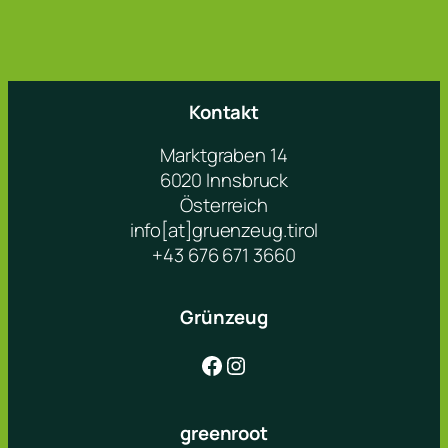
Kontakt
Marktgraben 14
6020 Innsbruck
Österreich
info[at]gruenzeug.tirol
+43 676 671 3660
Grünzeug
Facebook
Instagram
greenroot