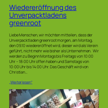
Wiedereröffnung des
Unverpacktladens
greenroot
Liebe Menschen, wir möchten mitteilen, dass der
Unverpacktladen greenroot morgen, am Montag,
den 09.10 wiedereröffnet wird, dieser wird als Verein
geführt, nicht mehr wie bisher als Unternehmen. Wir
werden zu Beginn Montags bis Freitags von 10:00
Uhr – 18:00 Uhr offen haben und Samstags von
10:00 Uhr bis 14:00 Uhr. Das Geschäft wird von
Christian…
„Weiterlesen“