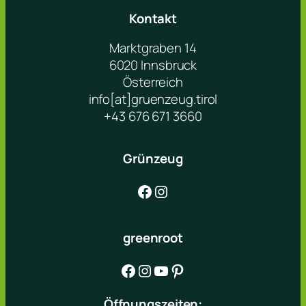
Kontakt
Marktgraben 14
6020 Innsbruck
Österreich
info[at]gruenzeug.tirol
+43 676 671 3660
Grünzeug
Facebook
Instagram
greenroot
Facebook
Instagram
YouTube
Pinterest
Öffnungszeiten: