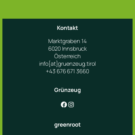
Kontakt
Marktgraben 14
6020 Innsbruck
Österreich
info[at]gruenzeug.tirol
+43 676 671 3660
Grünzeug
Facebook
Instagram
greenroot