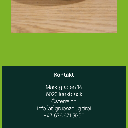
Kontakt
Marktgraben 14
6020 Innsbruck
Österreich
info[at]gruenzeug.tirol
+43 676 671 3660