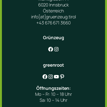
6020 Innsbruck
Österreich
info[at]gruenzeug.tirol
+43 676 671 3660
Grünzeug
Facebook
Instagram
greenroot
Facebook
Instagram
YouTube
Pinterest
Öffnungszeiten:
Mo – Fr: 10 – 18 Uhr
Sa: 10 – 14 Uhr