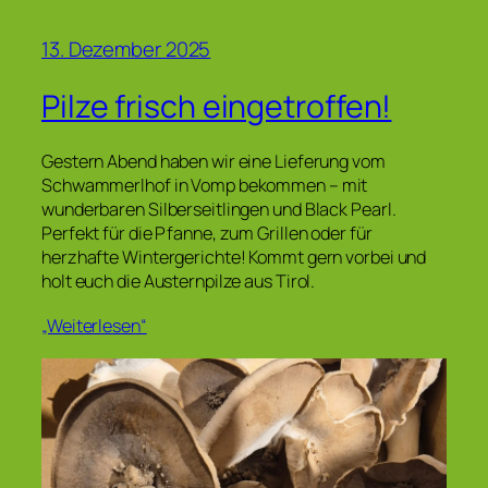
13. Dezember 2025
Pilze frisch eingetroffen!
Gestern Abend haben wir eine Lieferung vom
Schwammerlhof in Vomp bekommen – mit
wunderbaren Silberseitlingen und Black Pearl.
Perfekt für die Pfanne, zum Grillen oder für
herzhafte Wintergerichte! Kommt gern vorbei und
holt euch die Austernpilze aus Tirol.
„Weiterlesen“