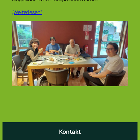
„Weiterlesen“
Kontakt