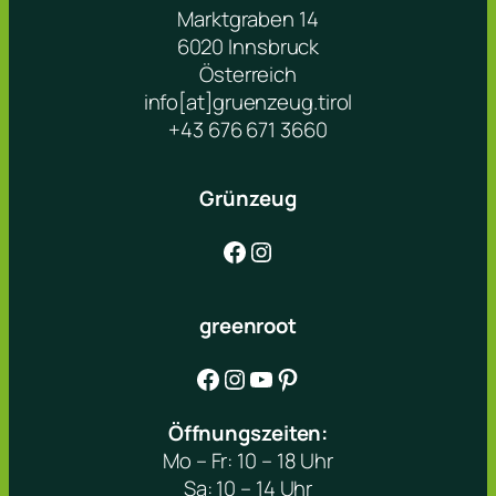
Marktgraben 14
6020 Innsbruck
Österreich
info[at]gruenzeug.tirol
+43 676 671 3660
Grünzeug
Facebook
Instagram
greenroot
Facebook
Instagram
YouTube
Pinterest
Öffnungszeiten:
Mo – Fr: 10 – 18 Uhr
Sa: 10 – 14 Uhr