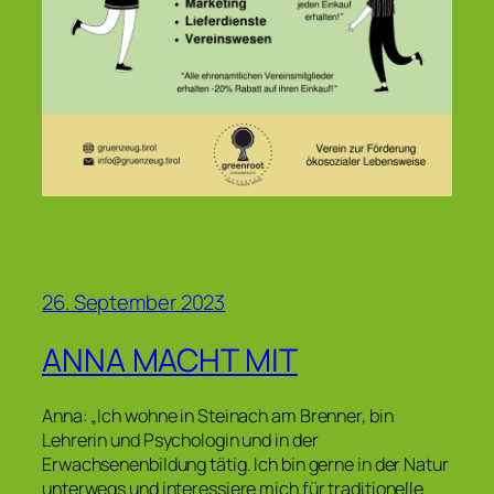
26. September 2023
ANNA MACHT MIT
Anna: „Ich wohne in Steinach am Brenner, bin
Lehrerin und Psychologin und in der
Erwachsenenbildung tätig. Ich bin gerne in der Natur
unterwegs und interessiere mich für traditionelle