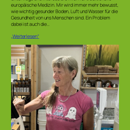
europäische Medizin. Mir wird immer mehr bewusst,
wie wichtig gesunder Boden, Luft und Wasser für die
Gesundheit von uns Menschen sind. Ein Problem
dabei ist auch die…
„Weiterlesen“