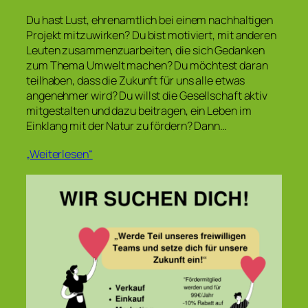
Du hast Lust, ehrenamtlich bei einem nachhaltigen
Projekt mitzuwirken? Du bist motiviert, mit anderen
Leuten zusammenzuarbeiten, die sich Gedanken
zum Thema Umwelt machen? Du möchtest daran
teilhaben, dass die Zukunft für uns alle etwas
angenehmer wird? Du willst die Gesellschaft aktiv
mitgestalten und dazu beitragen, ein Leben im
Einklang mit der Natur zu fördern? Dann…
„Weiterlesen“