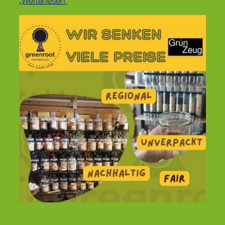
„Weiterlesen“