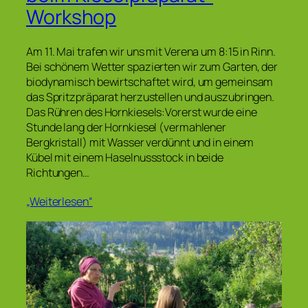
Workshop
Am 11. Mai trafen wir uns mit Verena um 8:15 in Rinn.
Bei schönem Wetter spazierten wir zum Garten, der
biodynamisch bewirtschaftet wird, um gemeinsam
das Spritzpräparat herzustellen und auszubringen.
Das Rühren des Hornkiesels:Vorerst wurde eine
Stunde lang der Hornkiesel (vermahlener
Bergkristall) mit Wasser verdünnt und in einem
Kübel mit einem Haselnussstock in beide
Richtungen…
„Weiterlesen“