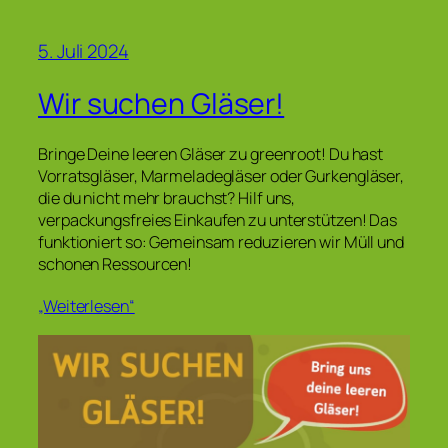
5. Juli 2024
Wir suchen Gläser!
Bringe Deine leeren Gläser zu greenroot! Du hast
Vorratsgläser, Marmeladegläser oder Gurkengläser,
die du nicht mehr brauchst? Hilf uns,
verpackungsfreies Einkaufen zu unterstützen! Das
funktioniert so: Gemeinsam reduzieren wir Müll und
schonen Ressourcen!
„Weiterlesen“