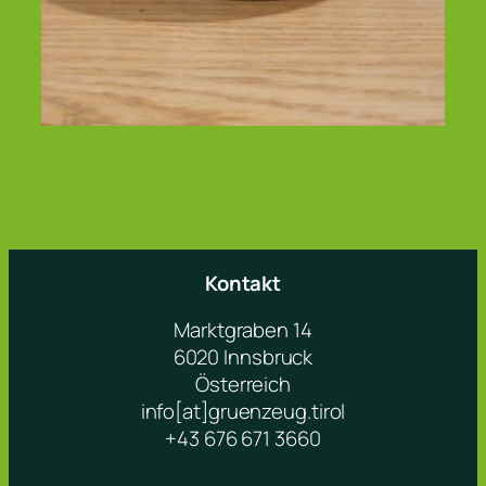
Kontakt
Marktgraben 14
6020 Innsbruck
Österreich
info[at]gruenzeug.tirol
+43 676 671 3660