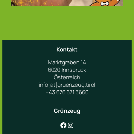
Kontakt
Marktgraben 14
6020 Innsbruck
Österreich
info[at]gruenzeug.tirol
+43 676 671 3660
Grünzeug
Facebook
Instagram