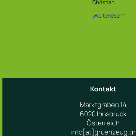
Christian…
„Weiterlesen“
Kontakt
Marktgraben 14
6020 Innsbruck
Österreich
info[at]gruenzeug.tir