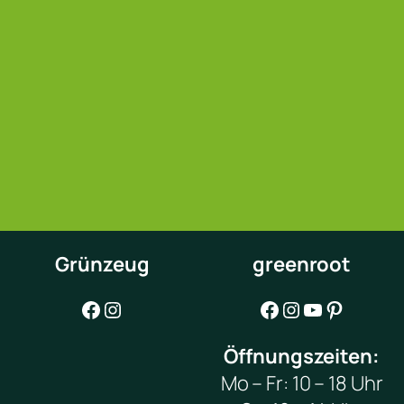
Grünzeug
greenroot
Facebook
Instagram
Facebook
Instagram
YouTube
Pinterest
Öffnungszeiten:
Mo – Fr: 10 – 18 Uhr