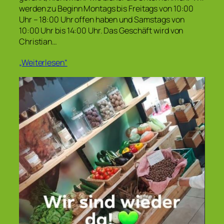
werden zu Beginn Montags bis Freitags von 10:00
Uhr – 18:00 Uhr offen haben und Samstags von
10:00 Uhr bis 14:00 Uhr. Das Geschäft wird von
Christian…
„Weiterlesen“