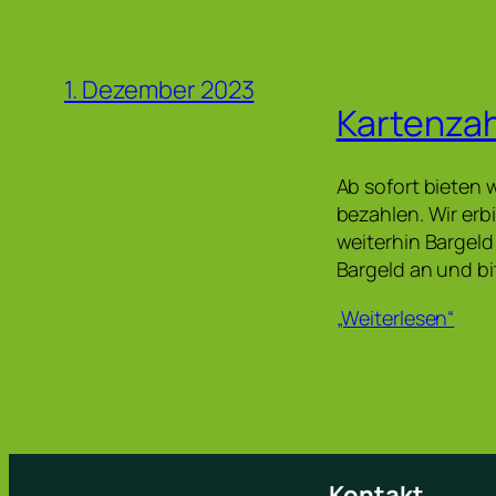
1. Dezember 2023
Kartenzah
Ab sofort bieten 
bezahlen. Wir er
weiterhin Bargeld
Bargeld an und bi
„Weiterlesen“
Kontakt