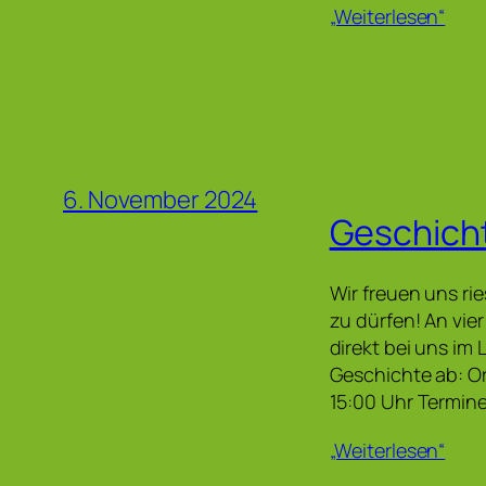
„Weiterlesen“
6. November 2024
Geschicht
Wir freuen uns ri
zu dürfen! An vi
direkt bei uns im
Geschichte ab: Or
15:00 Uhr Termine:
„Weiterlesen“