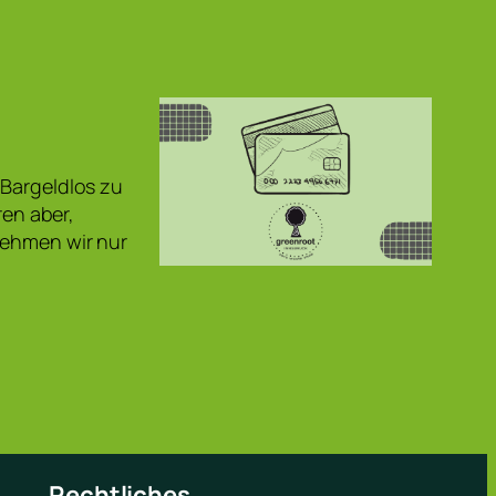
 Bargeldlos zu
en aber,
nehmen wir nur
Rechtliches