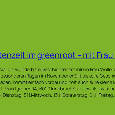
enzeit im greenroot – mit Frau
esig, die wunderbare Geschichtenerzählerin Frau Wolle
er besonderen Tagen im November erfüllt sie eure Ges
 Laden. Kommt einfach vorbei und holt euch eure kleine 
t: Marktgraben 14, 6020 InnsbruckZeit: Jeweils zwisch
 Dienstag, 5.11.Mittwoch, 13.11.Donnerstag, 21.11.Freitag