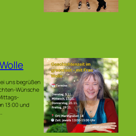
 Wolle
 bei uns begrüßen
chichten-Wünsche
Mittags-
en 13:00 und
,…