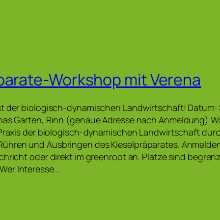
parate-Workshop mit Verena
t der biologisch-dynamischen Landwirtschaft! Datum: S
enas Garten, Rinn (genaue Adresse nach Anmeldung) W
 Praxis der biologisch-dynamischen Landwirtschaft durc
ühren und Ausbringen des Kieselpräparates. Anmelden
chricht oder direkt im greenroot an. Plätze sind begrenz
Wer Interesse…