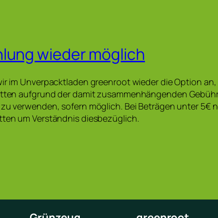
lung wieder möglich
wir im Unverpacktladen greenroot wieder die Option an,
bitten aufgrund der damit zusammenhängenden Gebühr
 zu verwenden, sofern möglich. Bei Beträgen unter 5€ 
tten um Verständnis diesbezüglich.
Grünzeug
greenroot