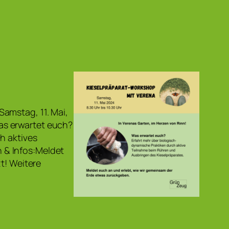
amstag, 11. Mai,
as erwartet euch?
h aktives
 & Infos:Meldet
t! Weitere