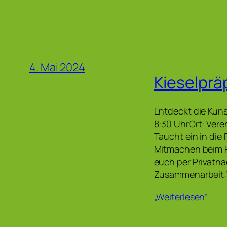
4. Mai 2024
Kieselprä
Entdeckt die Kuns
8:30 UhrOrt: Ver
Taucht ein in die
Mitmachen beim R
euch per Privatna
Zusammenarbeit:
„Weiterlesen“