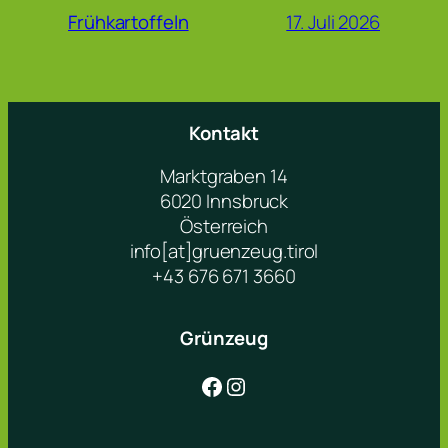
17. Juli 2026
Frühkartoffeln
Kontakt
Marktgraben 14
6020 Innsbruck
Österreich
info[at]gruenzeug.tirol
+43 676 671 3660
Grünzeug
Facebook
Instagram