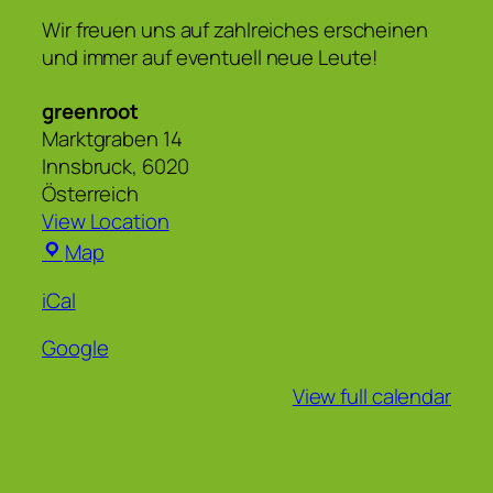
Wir freuen uns auf zahlreiches erscheinen
und immer auf eventuell neue Leute!
greenroot
Marktgraben 14
Innsbruck
,
6020
Österreich
View Location
greenroot
Map
iCal
Google
View full calendar