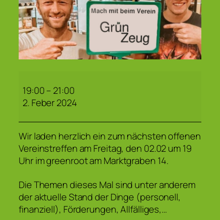
9.
Offenes
19:00
–
21:00
Vereinstreffen
2. Feber 2024
Wir laden herzlich ein zum nächsten offenen
Vereinstreffen am Freitag, den 02.02 um 19
Uhr im greenroot am Marktgraben 14.
Die Themen dieses Mal sind unter anderem
der aktuelle Stand der Dinge (personell,
finanziell), Förderungen, Allfälliges,…