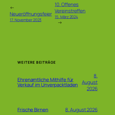
10. Offenes
←
Vereinstreffen
Neueröffnungsfeier
15. März 2024
17. November 2023
→
WEITERE BEITRÄGE
8.
Ehrenamtliche Mithilfe für
August
Verkauf im Unverpacktladen
2026
8. August 2026
Frische Birnen