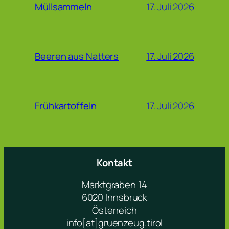
17. Juli 2026
Müllsammeln
17. Juli 2026
Beeren aus Natters
17. Juli 2026
Frühkartoffeln
Kontakt
Marktgraben 14
6020 Innsbruck
Österreich
info[at]gruenzeug.tirol