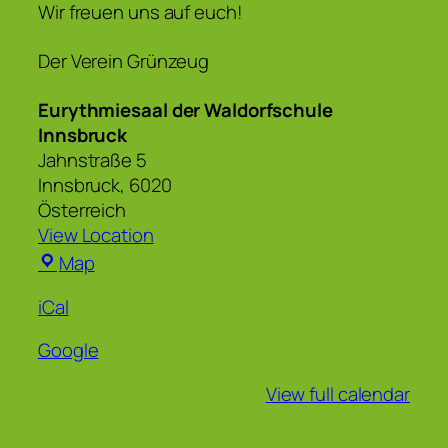
Wir freuen uns auf euch!
Der Verein Grünzeug
Eurythmiesaal der Waldorfschule
Innsbruck
Jahnstraße 5
Innsbruck
,
6020
Österreich
View Location
Eurythmiesaal
Map
der
iCal
Waldorfschule
Innsbruck
Google
View full calendar