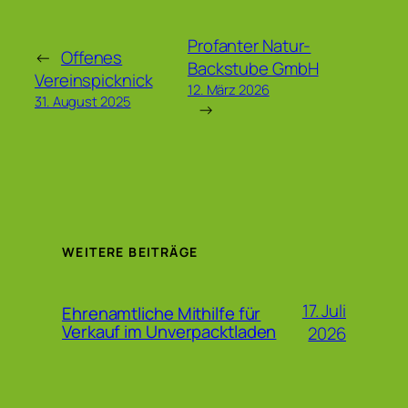
Profanter Natur-
←
Offenes
Backstube GmbH
Vereinspicknick
12. März 2026
31. August 2025
→
WEITERE BEITRÄGE
17. Juli
Ehrenamtliche Mithilfe für
Verkauf im Unverpacktladen
2026