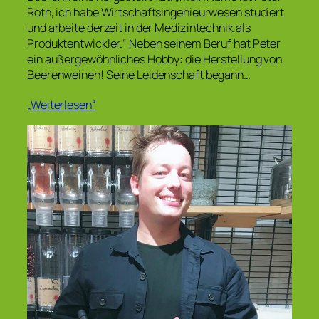
Roth, ich habe Wirtschaftsingenieurwesen studiert
und arbeite derzeit in der Medizintechnik als
Produktentwickler.“ Neben seinem Beruf hat Peter
ein außergewöhnliches Hobby: die Herstellung von
Beerenweinen! Seine Leidenschaft begann…
„Weiterlesen“