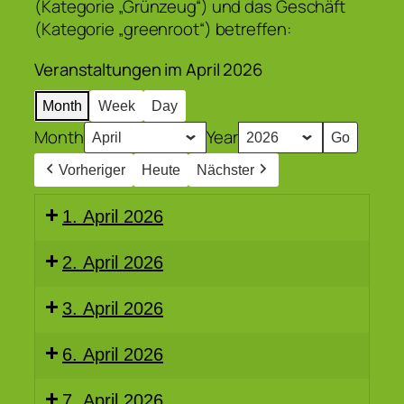
(Kategorie „Grünzeug“) und das Geschäft
(Kategorie „greenroot“) betreffen:
Veranstaltungen im April 2026
Month
Week
Day
Month
Year
Vorheriger
Heute
Nächster
1. April 2026
2. April 2026
3. April 2026
6. April 2026
7. April 2026