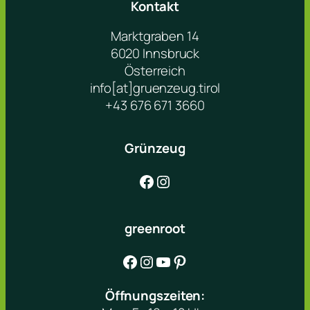
Kontakt
Marktgraben 14
6020 Innsbruck
Österreich
info[at]gruenzeug.tirol
+43 676 671 3660
Grünzeug
Facebook
Instagram
greenroot
Facebook
Instagram
YouTube
Pinterest
Öffnungszeiten: