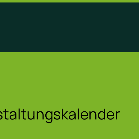
staltungskalender