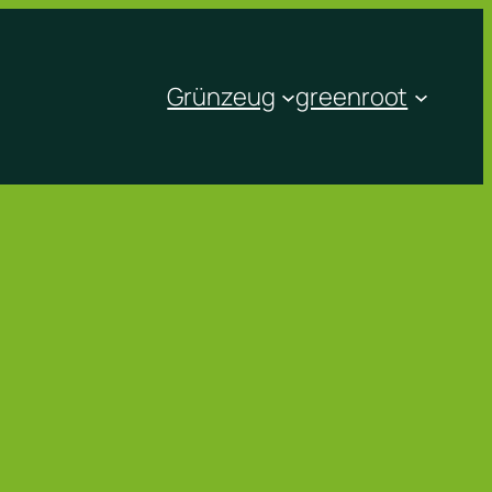
Grünzeug
greenroot